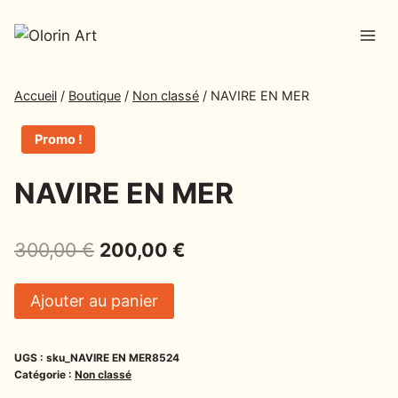
Accueil
/
Boutique
/
Non classé
/
NAVIRE EN MER
Promo !
NAVIRE EN MER
300,00
€
200,00
€
Ajouter au panier
UGS :
sku_NAVIRE EN MER8524
Catégorie :
Non classé