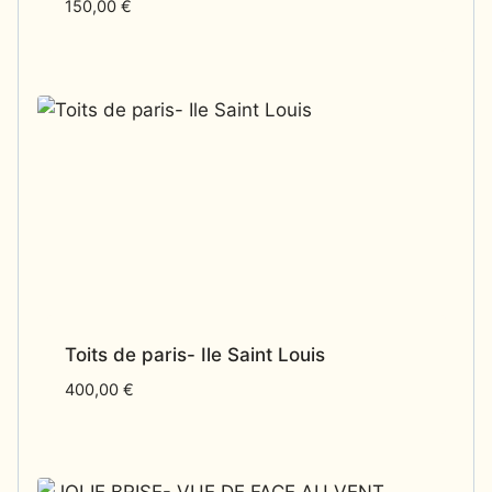
150,00
€
Toits de paris- Ile Saint Louis
400,00
€