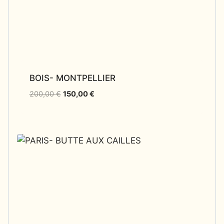
BOIS- MONTPELLIER
200,00
€
150,00
€