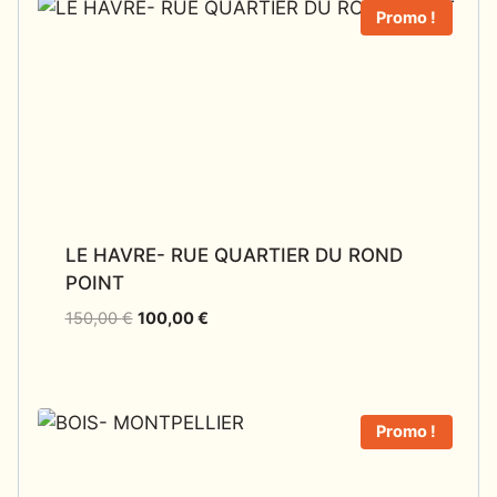
Promo !
LE HAVRE- RUE QUARTIER DU ROND
POINT
150,00
€
100,00
€
Promo !