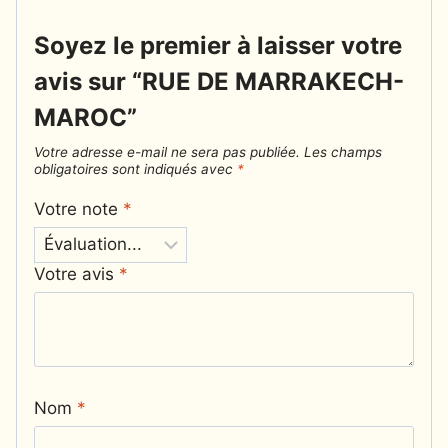
Soyez le premier à laisser votre
avis sur “RUE DE MARRAKECH-
MAROC”
Votre adresse e-mail ne sera pas publiée.
Les champs
obligatoires sont indiqués avec
*
Votre note
*
Votre avis
*
Nom
*