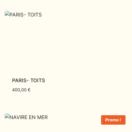
PARIS- TOITS
400,00
€
Promo !