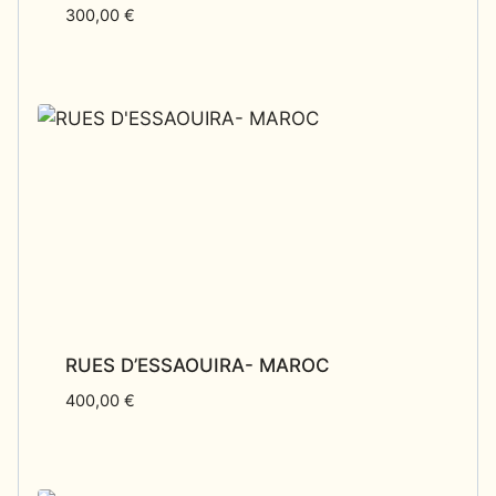
300,00
€
RUES D’ESSAOUIRA- MAROC
400,00
€