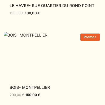
LE HAVRE- RUE QUARTIER DU ROND POINT
150,00
€
100,00
€
Promo !
BOIS- MONTPELLIER
200,00
€
150,00
€