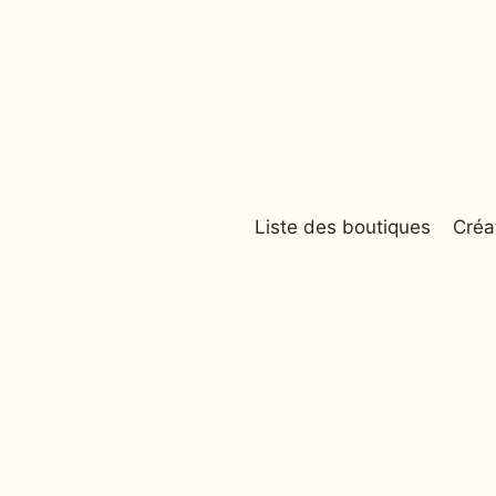
Liste des boutiques
Créa