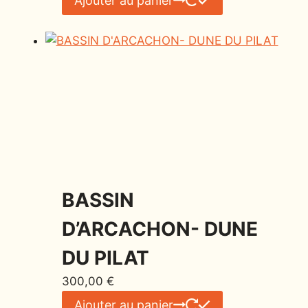
Ajouter au panier
BASSIN
D’ARCACHON- DUNE
DU PILAT
300,00
€
Ajouter au panier